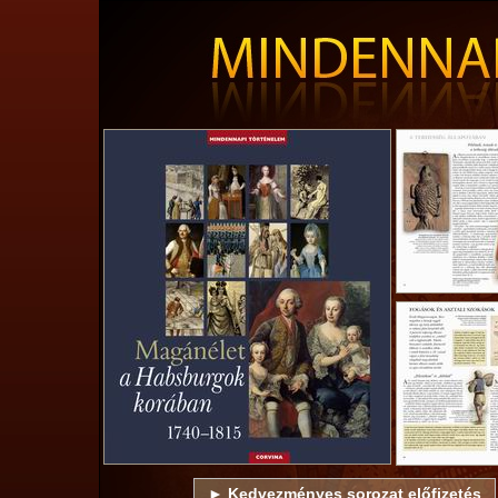
►
Kedvezményes sorozat előfizetés